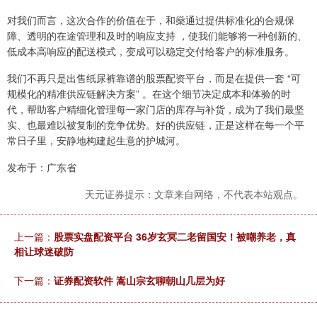
对我们而言，这次合作的价值在于，和燊通过提供标准化的合规保
障、透明的在途管理和及时的响应支持 ，使我们能够将一种创新的、
低成本高响应的配送模式，变成可以稳定交付给客户的标准服务。
我们不再只是出售纸尿裤靠谱的股票配资平台，而是在提供一套 “可
规模化的精准供应链解决方案” 。在这个细节决定成本和体验的时
代，帮助客户精细化管理每一家门店的库存与补货，成为了我们最坚
实、也最难以被复制的竞争优势。好的供应链，正是这样在每一个平
常日子里，安静地构建起生意的护城河。
发布于：广东省
天元证券提示：文章来自网络，不代表本站观点。
上一篇：
股票实盘配资平台 36岁玄冥二老留国安！被嘲养老，真
相让球迷破防
下一篇：
证券配资软件 嵩山宗玄聊朝山几层为好