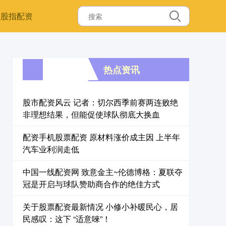
上股指配资
热点资讯
股市配资风云 记者：切尔西季前赛两连败绝
非理想结果，但能促使球队彻底大换血
配资手机股票配资 原材料涨价成主因 上半年
汽车业利润走低
中国一线配资网 致意金主~伦德博格：夏联夺
冠是开启与球队赞助商合作的绝佳方式
关于股票配资最新情况 小修小补暖民心，居
民感叹：这下 “适意唻”！