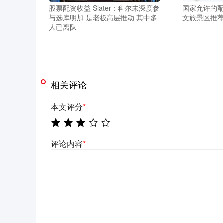
股票配资收益 Slater：科尔未深度参
国家允许的配
与选库明加 是老板高层推动 其中多
文旅景区推荐
人已离队
相关评论
本文评分
*
评论内容
*