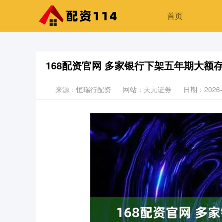
首页
168配资官网 多家银行下架五年期大额
来源：恒瑞行配资
网站：天元证券
日期：2026-0