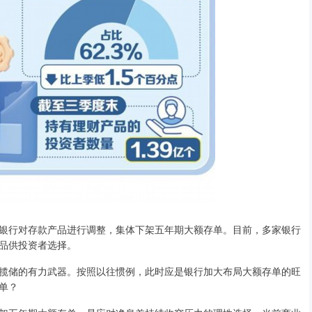
银行对存款产品进行调整，集体下架五年期大额存单。目前，多家银行
品供投资者选择。
揽储的有力武器。按照以往惯例，此时应是银行加大布局大额存单的旺
单？