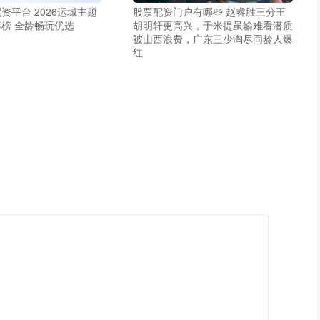
资平台 2026运城主题
股票配资门户有哪些 赵睿胜三分王
榜 全龄畅玩优选
胡明轩更高兴，于米提虽输难看潜质
被山西浪费，广东三少淘尽同龄人爆
红