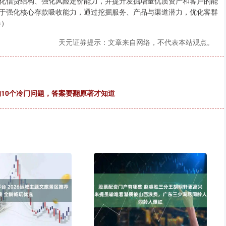
化信贷结构、强化风险定价能力，并提升发掘增量优质资产和客户的能
于强化核心存款吸收能力，通过挖掘服务、产品与渠道潜力，优化客群
会）
天元证券提示：文章来自网络，不代表本站观点。
的10个冷门问题，答案要翻原著才知道