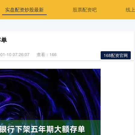
实盘配资炒股最新
股票配资吧
线
存单
1-10 07:26:07
查看：166
168配资官网