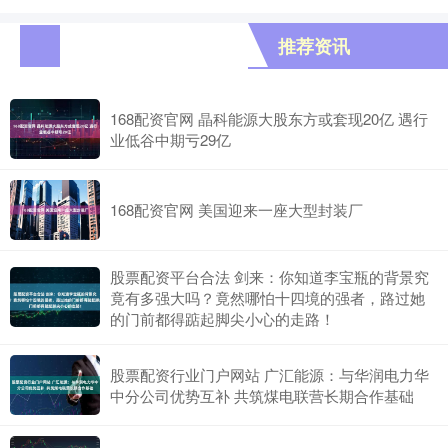
推荐资讯
168配资官网 晶科能源大股东方或套现20亿 遇行
业低谷中期亏29亿
168配资官网 美国迎来一座大型封装厂
股票配资平台合法 剑来：你知道李宝瓶的背景究
竟有多强大吗？竟然哪怕十四境的强者，路过她
的门前都得踮起脚尖小心的走路！
股票配资行业门户网站 广汇能源：与华润电力华
中分公司优势互补 共筑煤电联营长期合作基础