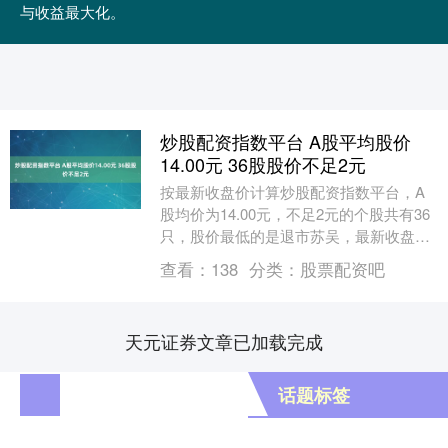
与收益最大化。
炒股配资指数平台 A股平均股价
14.00元 36股股价不足2元
按最新收盘价计算炒股配资指数平台，A
股均价为14.00元，不足2元的个股共有36
只，股价最低的是退市苏吴，最新收盘价
为0.29元。 证券时报数据宝统计显示，截
查看：
138
分类：
股票配资吧
至....
天元证券文章已加载完成
话题标签