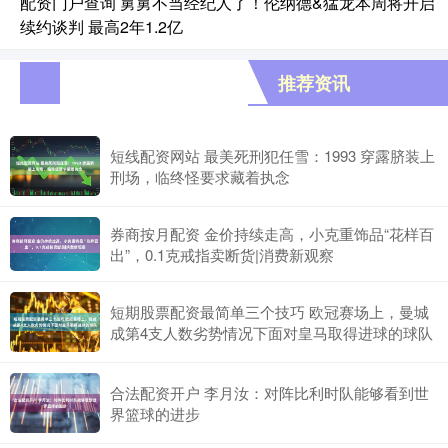
配资门户查询 舅舅不当经纪人了！伦纳德&猛龙本周将开启
续约谈判 最高2年1.2亿
推荐资讯
短线配资网站 最美死刑犯任雪：1993 穿露脐装上
刑场，临终怪要求藏着执念
券商按月配资 金价持续走高，小克重饰品“花样百
出”，0.1克戒指卖断货|消费新观察
短期股票配资最简单三个技巧 欧冠赛场上，曼城
成第4支人数劣势情况下面对皇马取得进球的球队
合法配资开户 李月汝：对阵比利时队能够看到世
界篮球的进步