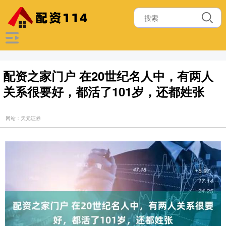
配资之家门户 在20世纪名人中，有两人
关系很要好，都活了101岁，还都姓张
网站：天元证券