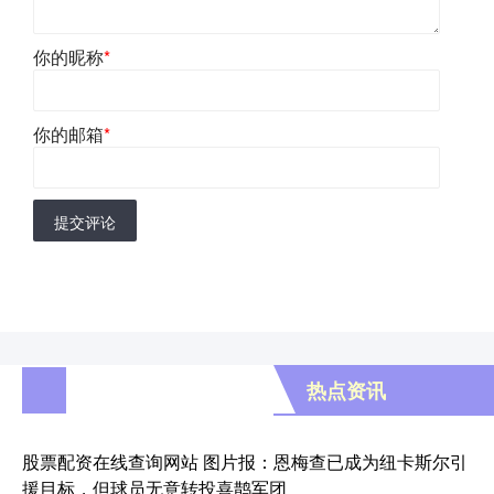
你的昵称
*
你的邮箱
*
提交评论
热点资讯
股票配资在线查询网站 图片报：恩梅查已成为纽卡斯尔引
援目标，但球员无意转投喜鹊军团