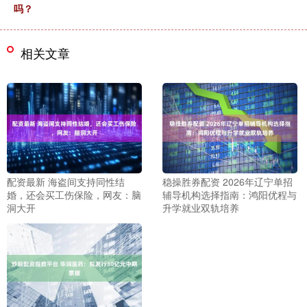
吗？
相关文章
配资最新 海盗间支持同性结
稳操胜券配资 2026年辽宁单招
婚，还会买工伤保险，网友：脑
辅导机构选择指南：鸿阳优程与
洞大开
升学就业双轨培养