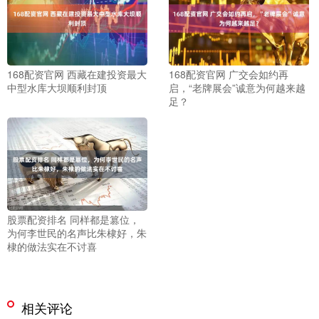
168配资官网 西藏在建投资最大
168配资官网 广交会如约再
中型水库大坝顺利封顶
启，“老牌展会”诚意为何越来越
足？
股票配资排名 同样都是篡位，
为何李世民的名声比朱棣好，朱
棣的做法实在不讨喜
相关评论