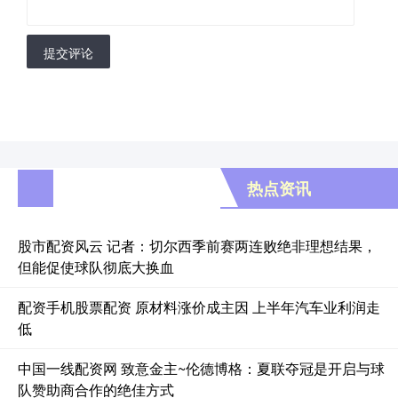
提交评论
热点资讯
股市配资风云 记者：切尔西季前赛两连败绝非理想结果，
但能促使球队彻底大换血
配资手机股票配资 原材料涨价成主因 上半年汽车业利润走
低
中国一线配资网 致意金主~伦德博格：夏联夺冠是开启与球
队赞助商合作的绝佳方式