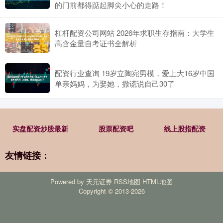
的门前都得踮起脚尖小心的走路！
杠杆配资公司网站 2026年求职生存指南：大学生
高含金量自考证书全解析
配资行业查询 19岁立陶宛男模，爱上大16岁中国
单亲妈妈，为娶她，撒谎说自己30了
实盘配资炒股最新
股票配资吧
线上股指配资
友情链接：
Powered by
天元证券
RSS地图
HTML地图
Copyright
© 2013-2026