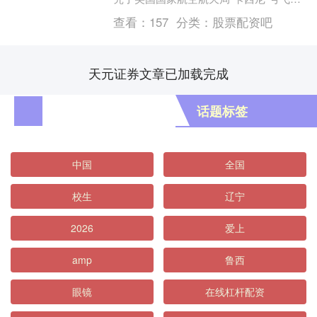
在2008年接近土星卫星土卫二飞行时获得
查看：
157
分类：
股票配资吧
的数据，....
天元证券文章已加载完成
话题标签
中国
全国
校生
辽宁
2026
爱上
amp
鲁西
眼镜
在线杠杆配资