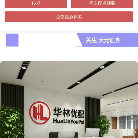
16岁
网上配资炒股
全部话题标签
关注 天元证券