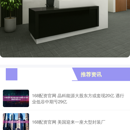
推荐资讯
168配资官网 晶科能源大股东方或套现20亿 遇行
业低谷中期亏29亿
168配资官网 美国迎来一座大型封装厂